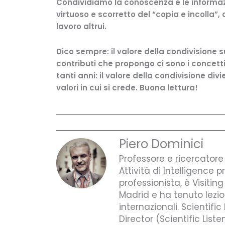
Condividiamo la conoscenza e le informaz
virtuoso e scorretto del “copia e incolla”
lavoro altrui.
Dico sempre: il valore della condivisione 
contributi che propongo ci sono i concetti
tanti anni: il valore della condivisione di
valori in cui si crede. Buona lettura!
Piero Dominici
Professore e ricercator
Attività di Intelligence 
professionista, è Visiti
Madrid e ha tenuto lezio
internazionali. Scientifi
Director (Scientific List