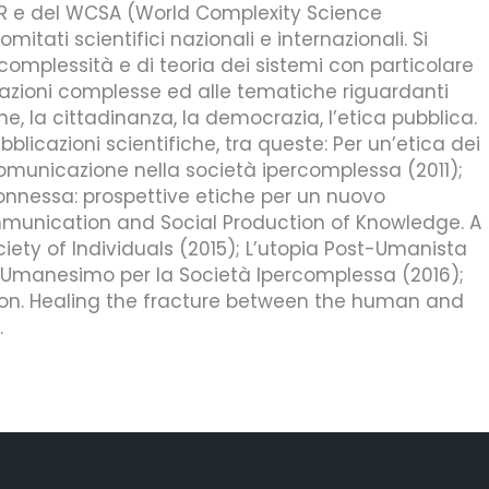
IUR e del WCSA (World Complexity Science
itati scientifici nazionali e internazionali. Si
omplessità e di teoria dei sistemi con particolare
zazioni complesse ed alle tematiche riguardanti
ne, la cittadinanza, la democrazia, l’etica pubblica.
blicazioni scientifiche, tra queste: Per un’etica dei
municazione nella società ipercomplessa (2011);
connessa: prospettive etiche per un nuovo
munication and Social Production of Knowledge. A
iety of Individuals (2015); L’utopia Post-Umanista
o Umanesimo per la Società Ipercomplessa (2016);
tion. Healing the fracture between the human and
.