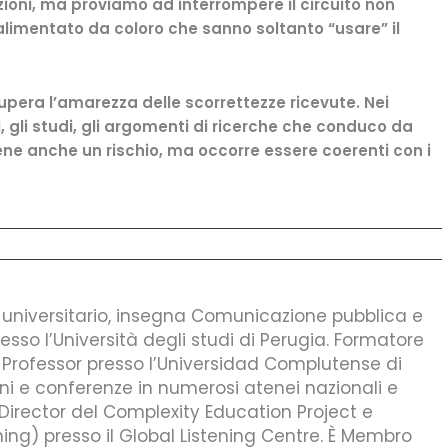
ioni, ma proviamo ad interrompere il circuito non
, alimentato da coloro che sanno soltanto “usare” il
supera l’amarezza delle scorrettezze ricevute. Nei
, gli studi, gli argomenti di ricerche che conduco da
viene anche un rischio, ma occorre essere coerenti con i
e universitario, insegna Comunicazione pubblica e
presso l’Università degli studi di Perugia. Formatore
ng Professor presso l’Universidad Complutense di
ni e conferenze in numerosi atenei nazionali e
c Director del Complexity Education Project e
ening) presso il Global Listening Centre. È Membro