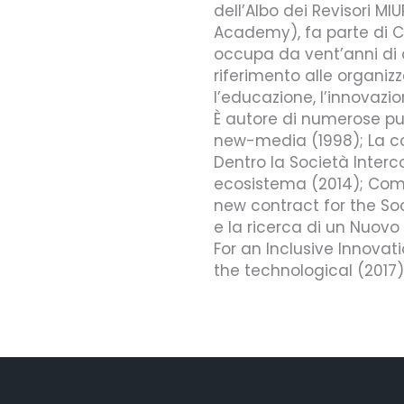
dell’Albo dei Revisori M
Academy), fa parte di Com
occupa da vent’anni di c
riferimento alle organiz
l’educazione, l’innovazio
È autore di numerose pub
new-media (1998); La co
Dentro la Società Inter
ecosistema (2014); Com
new contract for the Soc
e la ricerca di un Nuov
For an Inclusive Innova
the technological (2017)