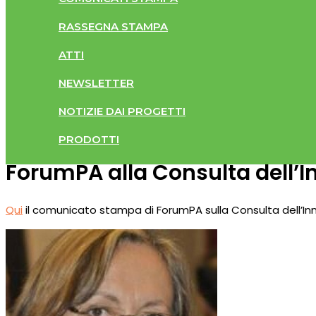
RASSEGNA STAMPA
ATTI
NEWSLETTER
NOTIZIE DAI PROGETTI
PRODOTTI
ForumPA alla Consulta dell’
Qui
il comunicato stampa di ForumPA sulla Consulta dell’In