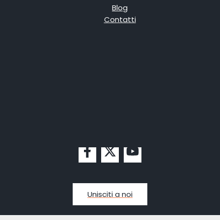
Blog
Contatti
Unisciti a noi