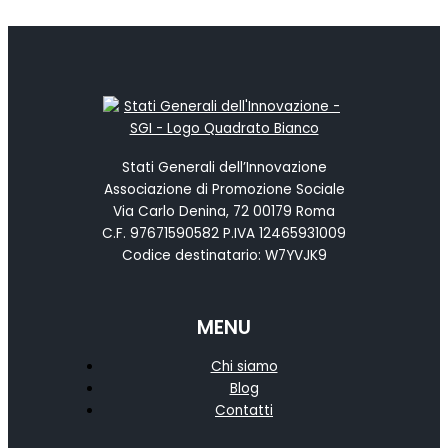
Stati Generali dell’Innovazione
Associazione di Promozione Sociale
Via Carlo Denina, 72 00179 Roma
C.F. 97671590582 P.IVA 12465931009
Codice destinatario: W7YVJK9
MENU
Chi siamo
Blog
Contatti