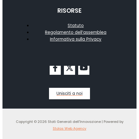
RISORSE
Statuto
Regolamento dell’assemblea
Informativa sulla Privacy
Unisciti a noi
Copyright © 2026 Stati Generali dell'Innovazione | Powered by
Stolas Web Agency