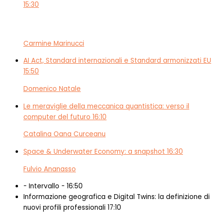
15:30
Carmine Marinucci
AI Act, Standard internazionali e Standard armonizzati EU
15:50
Domenico Natale
Le meraviglie della meccanica quantistica: verso il
computer del futuro
16:10
Catalina Oana Curceanu
Space & Underwater Economy: a snapshot
16:30
Fulvio Ananasso
- Intervallo -
16:50
Informazione geografica e Digital Twins: la definizione di
nuovi profili professionali
17:10