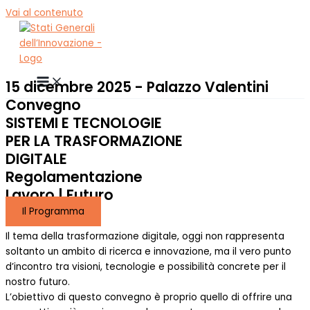
Vai al contenuto
15 dicembre 2025 - Palazzo Valentini
Convegno
SISTEMI E TECNOLOGIE
PER LA TRASFORMAZIONE
DIGITALE
Regolamentazione
Lavoro | Futuro
Il Programma
Il tema della trasformazione digitale, oggi non rappresenta
soltanto un ambito di ricerca e innovazione, ma il vero punto
d’incontro tra visioni, tecnologie e possibilità concrete per il
nostro futuro.
L’obiettivo di questo convegno è proprio quello di offrire una