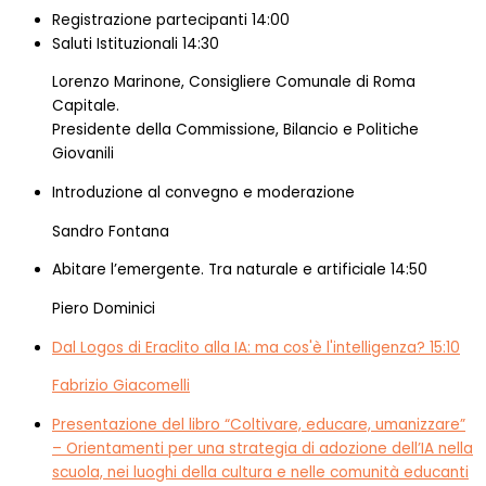
Registrazione partecipanti
14:00
Saluti Istituzionali
14:30
Lorenzo Marinone, Consigliere Comunale di Roma
Capitale.
Presidente della Commissione, Bilancio e Politiche
Giovanili
Introduzione al convegno e moderazione
Sandro Fontana
Abitare l’emergente. Tra naturale e artificiale
14:50
Piero Dominici
Dal Logos di Eraclito alla IA: ma cos'è l'intelligenza?
15:10
Fabrizio Giacomelli
Presentazione del libro “Coltivare, educare, umanizzare”
– Orientamenti per una strategia di adozione dell’IA nella
scuola, nei luoghi della cultura e nelle comunità educanti