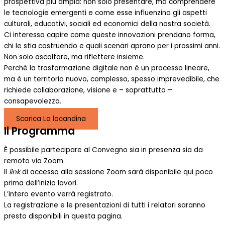
prospettiva più ampia: non solo presentare, ma comprendere
le tecnologie emergenti e come esse influenzino gli aspetti
culturali, educativi, sociali ed economici della nostra società.
Ci interessa capire come queste innovazioni prendano forma,
chi le stia costruendo e quali scenari aprano per i prossimi anni.
Non solo ascoltare, ma riflettere insieme.
Perché la trasformazione digitale non è un processo lineare,
ma è un territorio nuovo, complesso, spesso imprevedibile, che
richiede collaborazione, visione e – soprattutto –
consapevolezza.
Scarica La locandina
Il Programma
È possibile partecipare al Convegno sia in presenza sia da
remoto via Zoom.
Il
link
di accesso alla sessione Zoom sarà disponibile qui poco
prima dell’inizio lavori.
L’intero evento verrà registrato.
La registrazione e le presentazioni di tutti i relatori saranno
presto disponibili in questa pagina.