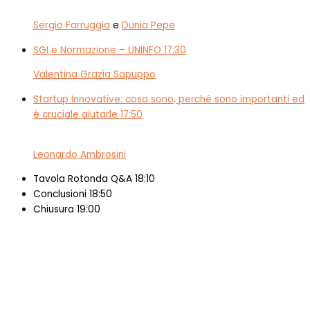
Sergio Farruggia
e
Dunia Pepe
SGI e Normazione – UNINFO
17:30
Valentina Grazia Sapuppo
Startup Innovative: cosa sono, perché sono importanti ed
è cruciale aiutarle
17:50
Leonardo Ambrosini
Tavola Rotonda Q&A
18:10
Conclusioni
18:50
Chiusura
19:00