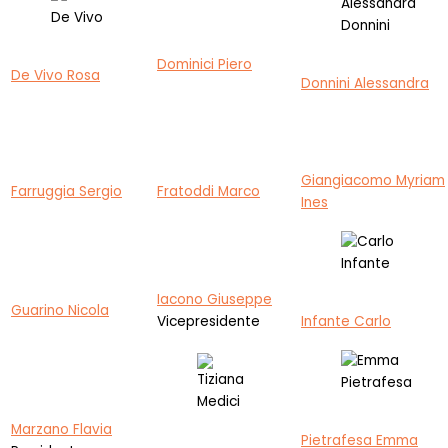
Dominici Piero
De Vivo Rosa
Donnini Alessandra
Giangiacomo Myriam
Farruggia Sergio
Fratoddi Marco
Ines
Iacono Giuseppe
Guarino Nicola
Vicepresidente
Infante Carlo
Marzano Flavia
Pietrafesa Emma