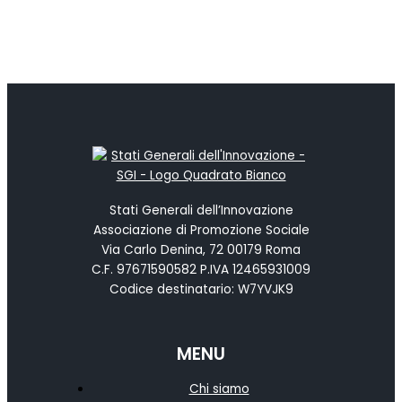
Stati Generali dell’Innovazione
Associazione di Promozione Sociale
Via Carlo Denina, 72 00179 Roma
C.F. 97671590582 P.IVA 12465931009
Codice destinatario: W7YVJK9
MENU
Chi siamo