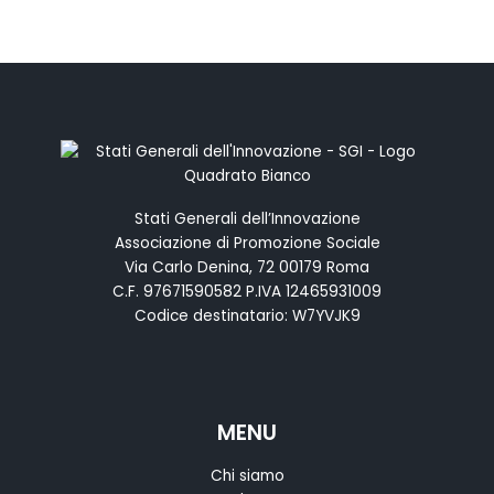
Stati Generali dell’Innovazione
Associazione di Promozione Sociale
Via Carlo Denina, 72 00179 Roma
C.F. 97671590582 P.IVA 12465931009
Codice destinatario: W7YVJK9
MENU
Chi siamo