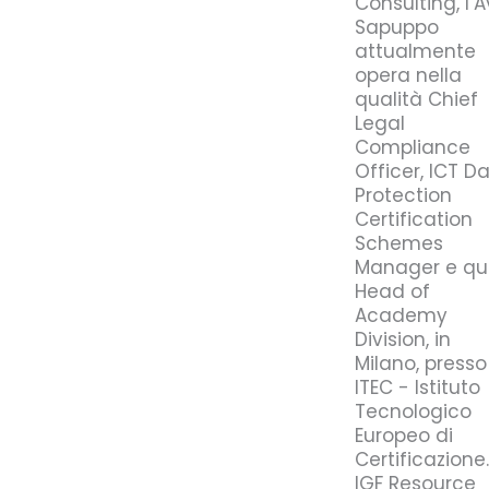
Consulting, l’A
Sapuppo
attualmente
opera nella
qualità Chief
Legal
Compliance
Officer, ICT D
Protection
Certification
Schemes
Manager e qu
Head of
Academy
Division, in
Milano, presso
ITEC - Istituto
Tecnologico
Europeo di
Certificazione.
IGF Resource