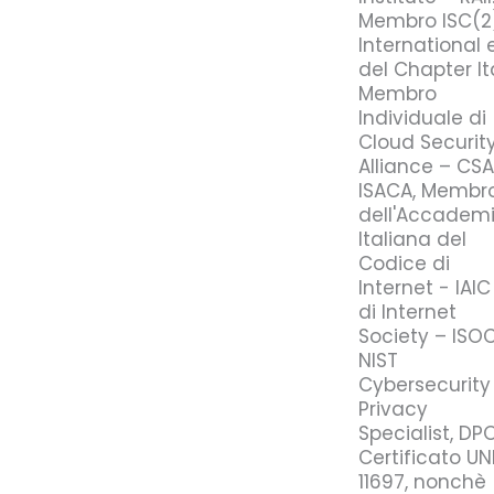
Membro ISC(2
International 
del Chapter It
Membro
Individuale di
Cloud Securit
Alliance – CSA
ISACA, Membr
dell'Accadem
Italiana del
Codice di
Internet - IAIC
di Internet
Society – ISOC
NIST
Cybersecurity
Privacy
Specialist, DP
Certificato UN
11697, nonchè