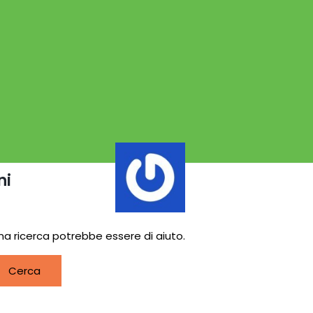
ni
na ricerca potrebbe essere di aiuto.