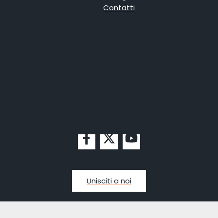
Contatti
Unisciti a noi