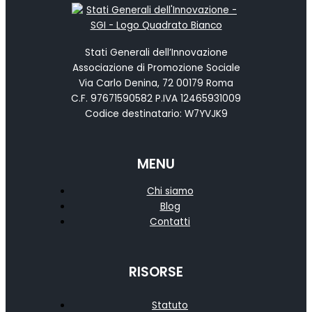
Stati Generali dell’Innovazione
Associazione di Promozione Sociale
Via Carlo Denina, 72 00179 Roma
C.F. 97671590582 P.IVA 12465931009
Codice destinatario: W7YVJK9
MENU
Chi siamo
Blog
Contatti
RISORSE
Statuto