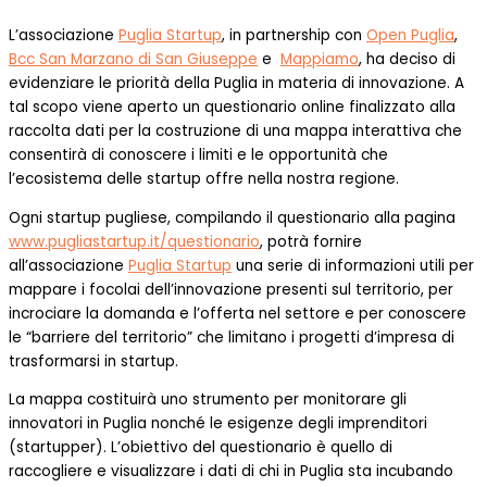
L’associazione
Puglia Startup
, in partnership con
Open Puglia
,
Bcc San Marzano di San Giuseppe
e
Mappiamo
, ha deciso di
evidenziare le priorità della Puglia in materia di innovazione. A
tal scopo viene aperto un questionario online finalizzato alla
raccolta dati per la costruzione di una mappa interattiva che
consentirà di conoscere i limiti e le opportunità che
l’ecosistema delle startup offre nella nostra regione.
Ogni startup pugliese, compilando il questionario alla pagina
www.pugliastartup.it/questionario
, potrà fornire
all’associazione
Puglia Startup
una serie di informazioni utili per
mappare i focolai dell’innovazione presenti sul territorio, per
incrociare la domanda e l’offerta nel settore e per conoscere
le “barriere del territorio” che limitano i progetti d’impresa di
trasformarsi in startup.
La mappa costituirà uno strumento per monitorare gli
innovatori in Puglia nonché le esigenze degli imprenditori
(startupper). L’obiettivo del questionario è quello di
raccogliere e visualizzare i dati di chi in Puglia sta incubando