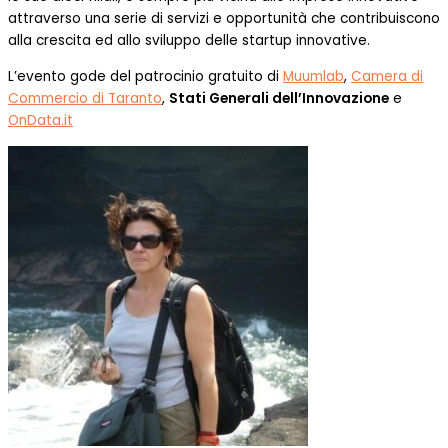
attraverso una serie di servizi e opportunità che contribuiscono
alla crescita ed allo sviluppo delle startup innovative.
L’evento gode del patrocinio gratuito di
Muumlab
,
Camera di
Commercio di Taranto
,
Stati Generali dell’Innovazione
e
OnData.it