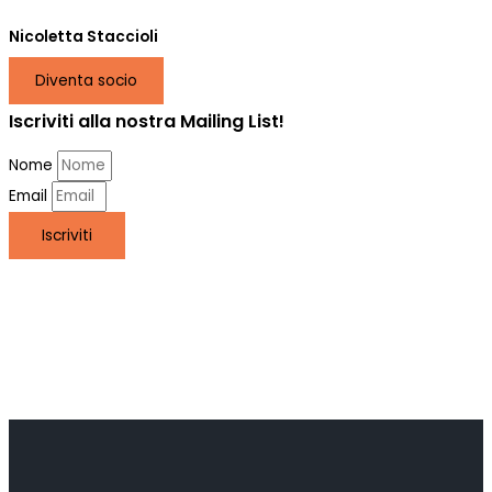
Nicoletta Staccioli
Diventa socio
Iscriviti alla nostra Mailing List!
Nome
Email
Iscriviti