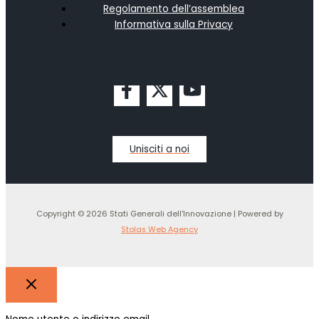
Regolamento dell’assemblea
Informativa sulla Privacy
Unisciti a noi
Copyright © 2026 Stati Generali dell'Innovazione | Powered by
Stolas Web Agency