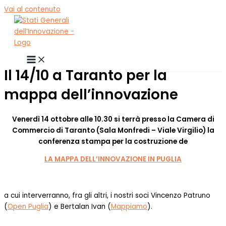
Vai al contenuto
Il 14/10 a Taranto per la
mappa dell’innovazione
Venerdì 14 ottobre alle 10.30 si terrà presso la Camera di
Commercio di Taranto (Sala Monfredi – Viale Virgilio) la
conferenza stampa per la costruzione de
LA MAPPA DELL’INNOVAZIONE IN PUGLIA
a cui interverranno, fra gli altri, i nostri soci Vincenzo Patruno
(
Open Puglia
) e Bertalan Ivan (
Mappiamo
).