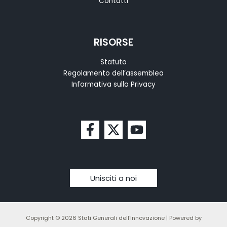
Contatti
RISORSE
Statuto
Regolamento dell’assemblea
Informativa sulla Privacy
Unisciti a noi
Copyright © 2026 Stati Generali dell'Innovazione | Powered by