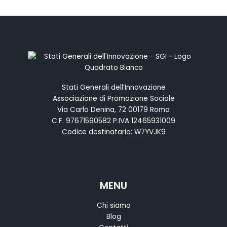
Stati Generali dell’Innovazione
Associazione di Promozione Sociale
Via Carlo Denina, 72 00179 Roma
C.F. 97671590582 P.IVA 12465931009
Codice destinatario: W7YVJK9
MENU
Chi siamo
Blog