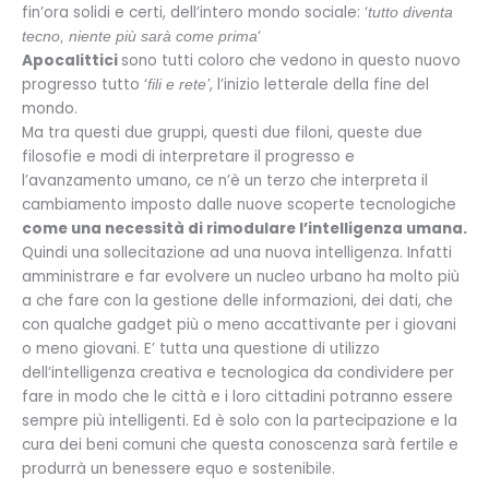
fin’ora solidi e certi, dell’intero mondo sociale: ‘
tutto diventa
‘
tecno, niente più sarà come prima
Apocalittici
sono tutti coloro che vedono in questo nuovo
progresso tutto ‘
, l’inizio letterale della fine del
fili e rete’
mondo.
Ma tra questi due gruppi, questi due filoni, queste due
filosofie e modi di interpretare il progresso e
l’avanzamento umano, ce n’è un terzo che interpreta il
cambiamento imposto dalle nuove scoperte tecnologiche
come una necessità di rimodulare l’intelligenza umana.
Quindi una sollecitazione ad una nuova intelligenza. Infatti
amministrare e far evolvere un nucleo urbano ha molto più
a che fare con la gestione delle informazioni, dei dati, che
con qualche gadget più o meno accattivante per i giovani
o meno giovani. E’ tutta una questione di utilizzo
dell’intelligenza creativa e tecnologica da condividere per
fare in modo che le città e i loro cittadini potranno essere
sempre più intelligenti. Ed è solo con la partecipazione e la
cura dei beni comuni che questa conoscenza sarà fertile e
produrrà un benessere equo e sostenibile.