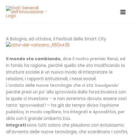
Vai
al
contenuto
A Bologna, ad ottobre, il Festival delle Smart City
Il mondo sta cambiando
, dice il nostro premier Renzi, ed
in fondo ha ragione, perchè quello che sta modificando la
struttura sociale è un nuovo modo di interpretare le
relazioni, i rapporti istituzionali, i nessi sociali.
L’ondata delle nuove tecnologie che ci sta ‘
‘
travolgendo
perchè presi un po’ alla sprovvista dalla forza invasiva con
la quale ci investono – e non avremmo dovuto essere così
tanto ‘sprovveduti’! – ha già da tempo diviso l’opinione
pubblica, in modo capillare, tra Integrati e Apocalittici, per
dirla con il grande Umberto Eco.
Integrati
sono tutti coloro che plaudono con entusiasmo
all’avvento delle nuove tecnologie, che scardinano i confini,