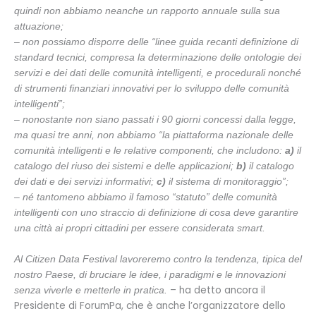
quindi non abbiamo neanche un rapporto annuale sulla sua
attuazione;
– non possiamo disporre delle “linee guida recanti definizione di
standard tecnici, compresa la determinazione delle ontologie dei
servizi e dei dati delle comunità intelligenti, e procedurali nonché
di strumenti finanziari innovativi per lo sviluppo delle comunità
intelligenti”;
– nonostante non siano passati i 90 giorni concessi dalla legge,
ma quasi tre anni, non abbiamo “la piattaforma nazionale delle
comunità intelligenti e le relative componenti, che includono:
a)
il
catalogo del riuso dei sistemi e delle applicazioni;
b)
il catalogo
dei dati e dei servizi informativi;
c)
il sistema di monitoraggio”;
– né tantomeno abbiamo il famoso “statuto” delle comunità
intelligenti con uno straccio di definizione di cosa deve garantire
una città ai propri cittadini per essere considerata smart.
Al Citizen Data Festival lavoreremo contro la tendenza, tipica del
nostro Paese, di bruciare le idee, i paradigmi e le innovazioni
– ha detto ancora il
senza viverle e metterle in pratica.
Presidente di ForumPa, che è anche l’organizzatore dello