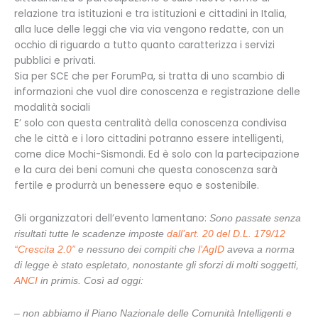
relazione tra istituzioni e tra istituzioni e cittadini in Italia,
alla luce delle leggi che via via vengono redatte, con un
occhio di riguardo a tutto quanto caratterizza i servizi
pubblici e privati.
Sia per SCE che per ForumPa, si tratta di uno scambio di
informazioni che vuol dire conoscenza e registrazione delle
modalità sociali
E’ solo con questa centralità della conoscenza condivisa
che le città e i loro cittadini potranno essere intelligenti,
come dice Mochi-Sismondi. Ed è solo con la partecipazione
e la cura dei beni comuni che questa conoscenza sarà
fertile e produrrà un benessere equo e sostenibile.
Gli organizzatori dell’evento lamentano:
Sono passate senza
risultati tutte le scadenze imposte
dall’art. 20 del D.L. 179/12
“Crescita 2.0”
e nessuno dei compiti che
l’AgID
aveva a norma
di legge è stato espletato, nonostante gli sforzi di molti soggetti,
ANCI
in primis. Così ad oggi:
– non abbiamo il Piano Nazionale delle Comunità Intelligenti e