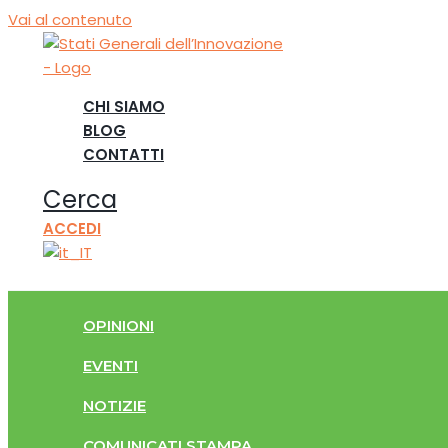
Vai al contenuto
CHI SIAMO
BLOG
CONTATTI
Cerca
ACCEDI
OPINIONI
EVENTI
NOTIZIE
COMUNICATI STAMPA