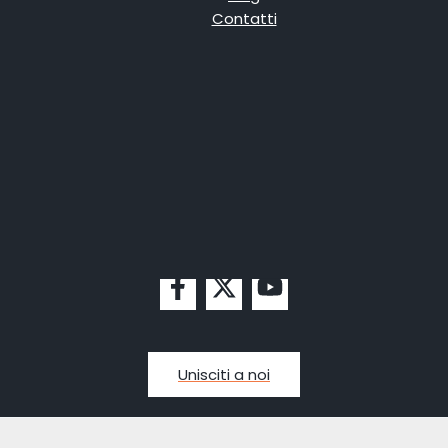
Contatti
Unisciti a noi