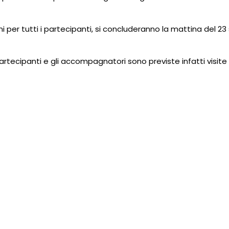
azioni per tutti i partecipanti, si concluderanno la mattina del 2
rtecipanti e gli accompagnatori sono previste infatti visite ne