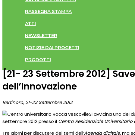
RASSEGNA STAMPA
ATTI
NEWSLETTER
NOTIZIE DAI PROGETTI
PRODOTTI
[21- 23 Settembre 2012] Save
dell’Innovazione
Bertinoro, 21-23 Settembre 2012
Si avvicina uno dei d
settembre 2012 presso il
Centro Residenziale Universitario 
Tre giorni per discutere dei temi dell’
Agenda digitale
, ma s