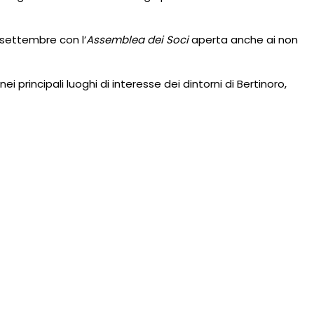
3 settembre con l’
Assemblea dei Soci
aperta anche ai non
i principali luoghi di interesse dei dintorni di Bertinoro,