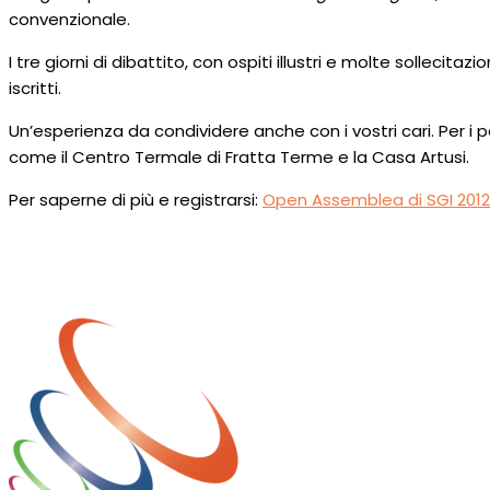
convenzionale.
I tre giorni di dibattito, con ospiti illustri e molte sollecit
iscritti.
Un’esperienza da condividere anche con i vostri cari. Per i pa
come il Centro Termale di Fratta Terme e la Casa Artusi.
Per saperne di più e registrarsi:
Open Assemblea di SGI 2012