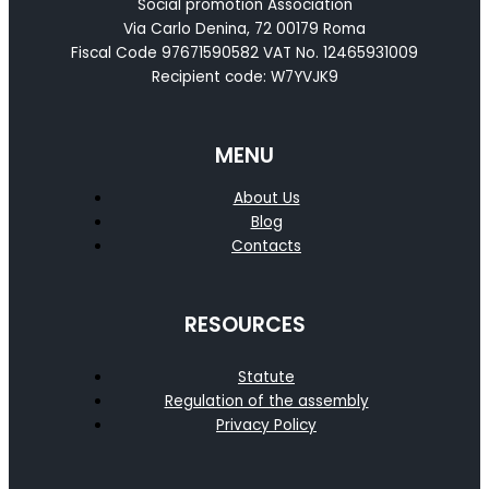
Social promotion Association
Via Carlo Denina, 72 00179 Roma
Fiscal Code 97671590582 VAT No. 12465931009
Recipient code: W7YVJK9
MENU
About Us
Blog
Contacts
RESOURCES
Statute
Regulation of the assembly
Privacy Policy