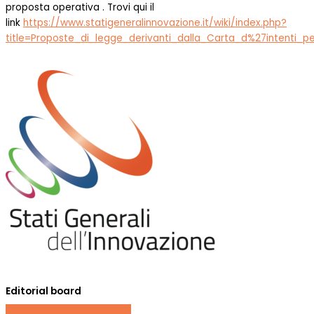
proposta operativa . Trovi qui il
link
https://www.statigeneralinnovazione.it/wiki/index.php?
title=Proposte_di_legge_derivanti_dalla_Carta_d%27intenti_p
Editorial board