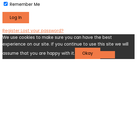
Remember Me
Register
Lost your password?
We use cookies to make sure you can have the best
experience on our site. If you continue to use this site we will
assume that you are happy with it.
Okay