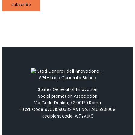
subscribe
States General of Innovation
Social promotion Association
Via Carlo Denina, 72 00179 Roma
Fiscal Code 97671590582 VAT No. 12465931009
Recipient code: W7YVJK9