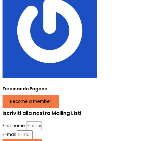
Ferdinando Pagano
Become a member
Iscriviti alla nostra Mailing List!
First name
E-mail