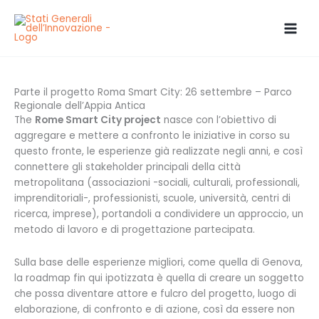
Skip
to
content
Parte il progetto Roma Smart City: 26 settembre – Parco
Regionale dell’Appia Antica
The
Rome Smart City project
nasce con l’obiettivo di
aggregare e mettere a confronto le iniziative in corso su
questo fronte, le esperienze già realizzate negli anni, e così
connettere gli stakeholder principali della città
metropolitana (associazioni -sociali, culturali, professionali,
imprenditoriali-, professionisti, scuole, università, centri di
ricerca, imprese), portandoli a condividere un approccio, un
metodo di lavoro e di progettazione partecipata.
Sulla base delle esperienze migliori, come quella di Genova,
la roadmap fin qui ipotizzata è quella di creare un soggetto
che possa diventare attore e fulcro del progetto, luogo di
elaborazione, di confronto e di azione, così da essere non