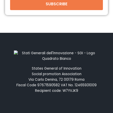
SUBSCRIBE
States General of Innovation
Social promotion Association
Via Carlo Denina, 72 00179 Roma
Fiscal Code 97671590582 VAT No. 12465931009
Recipient code: W7YVJK9