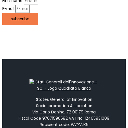
First name
E-mail
subscribe
States General of Innovation
Social promotion Association
Via Carlo Denina, 72 00179 Roma
Fiscal Code 97671590582 VAT No. 12465931009
Recipient code: W7YVJK9