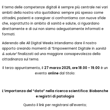
Il tema delle competenze digitali è sempre più centrale nei vari
ambiti della nostra vita quotidiana: sempre più spesso come
cittadini, pazienti e caregiver ci confrontiamo con nuove sfide
che, soprattutto in ambito di sanità e salute, ci riguardano
direttamente e di cui non siamo adeguatamente informati e
formati.
Aderendo alle All Digital Weeks intendiamo dare il nostro
apporto creando momenti di “Empowerment Digitale in
sanità
& salute”
finalizzati ad una maggiore consapevolezza della
cittadinanza sul tema.
Il terzo appuntamento, il
27 marzo 2025, ore 18.00 – 19.00
è un
evento
online
dal titolo:
L
’
importanza del
“
dato” nella ricerca scientifica: Biobanche
e registri di patologia
Questo il link per registrarsi all’evento;