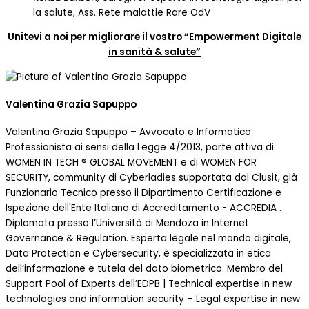
la salute, Ass. Rete malattie Rare OdV
Unitevi a noi per migliorare il vostro “Empowerment Digitale
in sanità & salute”
Valentina Grazia Sapuppo
Valentina Grazia Sapuppo – Avvocato e Informatico
Professionista ai sensi della Legge 4/2013, parte attiva di
WOMEN IN TECH ® GLOBAL MOVEMENT e di WOMEN FOR
SECURITY, community di Cyberladies supportata dal Clusit, già
Funzionario Tecnico presso il Dipartimento Certificazione e
Ispezione dell'Ente Italiano di Accreditamento - ACCREDIA .
Diplomata presso l’Università di Mendoza in Internet
Governance & Regulation. Esperta legale nel mondo digitale,
Data Protection e Cybersecurity, è specializzata in etica
dell’informazione e tutela del dato biometrico. Membro del
Support Pool of Experts dell’EDPB | Technical expertise in new
technologies and information security – Legal expertise in new