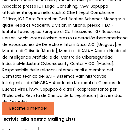
Associate presso ICT Legal Consulting, l’Avv. Sapuppo
attualmente opera nella qualità Chief Legal Compliance
Officer, ICT Data Protection Certification Schemes Manager e
quale Head of Academy Division, in Milano, presso ITEC -
Istituto Tecnologico Europeo di Certificazione. IGF Resource
Person, Socio Professionista presso Federación Iberoamericana
de Asociaciones de Derecho e Informática A.C. [Uruguay], e
Membro di OdiseIA [Madrid], Membro di ANIA - Alianza Nacional
de Inteligencia Artificial e del Centro de Ciberseguridad
Industrial-Industrial Cybersecurity Center - CCI [Madrid].
Responsabile delle relazioni internazionali e membro del
Comitato tecnico del SAI – Sistemas Administrativos
Inteligentes dell’ANCBA – Academia Nacional de Ciencias de
Buenos Aires, l’Avv. Sapuppo è altresì Rappresentante per
l’Italia della Revista de Ciencia de la Legislación | Universidad
del Salvador.
Become a member
Iscriviti alla nostra Mailing List!