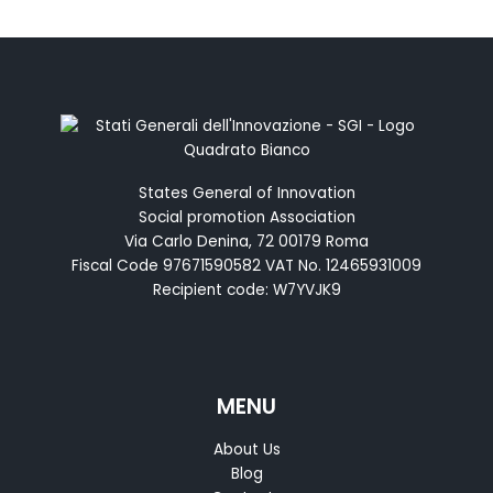
States General of Innovation
Social promotion Association
Via Carlo Denina, 72 00179 Roma
Fiscal Code 97671590582 VAT No. 12465931009
Recipient code: W7YVJK9
MENU
About Us
Blog