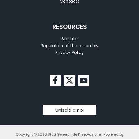
Contacts
RESOURCES
Statute
Regulation of the assembly
Privacy Policy
Unisciti a noi
Copyright © 2026 Stati Generali dell'Innovazione | Powered by