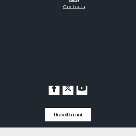
Contacts
Unisciti a noi