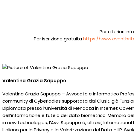
Per ulteriori info
Per iscrizione gratuita
https://www.eventbrit
Valentina Grazia Sapuppo
Valentina Grazia Sapuppo – Avvocato e Informatico Profes
community di Cyberladies supportata dal Clusit, già Funzion
Diplomata presso l’Università di Mendoza in Internet Govern
dell’informazione e tutela del dato biometrico. Membro del 
in new technologies, l’Avv. Sapuppo è, altresì, Internationa
Italiano per la Privacy e la Valorizzazione del Dato – IIP. Svo