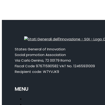
States General of Innovation
Social promotion Association
Via Carlo Denina, 72 00179 Roma
Fiscal Code 97671590582 VAT No. 12465931009
Recipient code: W7YVJK9
MENU