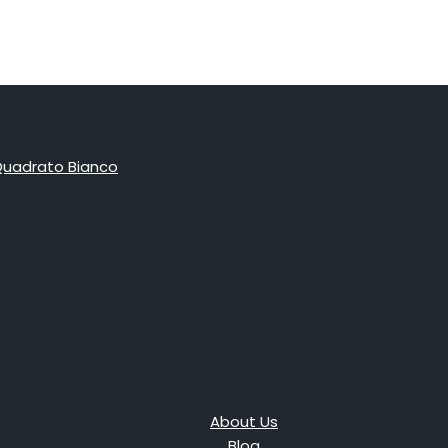
About Us
Blog