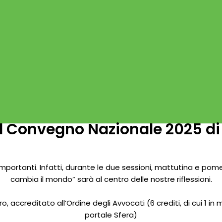
al Convegno Nazionale 2025 di
rtanti. Infatti, durante le due sessioni, mattutina e pomeridi
cambia il mondo” sarà al centro delle nostre riflessioni.
o, accreditato all’Ordine degli Avvocati (6 crediti, di cui 1 in
portale Sfera)