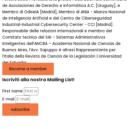
de Asociaciones de Derecho e Informática A.C. [Uruguay], e
Membro di OdiseIA [Madrid], Membro di ANIA - Alianza Nacional
de Inteligencia Artificial e del Centro de Ciberseguridad
Industrial-Industrial Cybersecurity Center - CCI [Madrid].
Responsabile delle relazioni internazionali e membro del
Comitato tecnico del SAI – Sistemas Administrativos
Inteligentes dell’ANCBA – Academia Nacional de Ciencias de
Buenos Aires, l’Avv. Sapuppo è altresì Rappresentante per
l’Italia della Revista de Ciencia de la Legislación | Universidad
del Salvador.
Become a member
Iscriviti alla nostra Mailing List!
First name
E-mail
subscribe