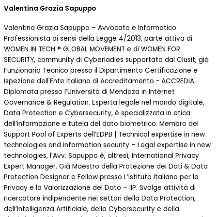
Valentina Grazia Sapuppo
Valentina Grazia Sapuppo – Avvocato e Informatico
Professionista ai sensi della Legge 4/2013, parte attiva di
WOMEN IN TECH ® GLOBAL MOVEMENT e di WOMEN FOR
SECURITY, community di Cyberladies supportata dal Clusit, già
Funzionario Tecnico presso il Dipartimento Certificazione e
Ispezione dell'Ente Italiano di Accreditamento - ACCREDIA .
Diplomata presso l’Università di Mendoza in Internet
Governance & Regulation. Esperta legale nel mondo digitale,
Data Protection e Cybersecurity, è specializzata in etica
dell’informazione e tutela del dato biometrico. Membro del
Support Pool of Experts dell’EDPB | Technical expertise in new
technologies and information security – Legal expertise in new
technologies, l’Avv. Sapuppo è, altresì, International Privacy
Expert Manager. Già Maestro della Protezione dei Dati & Data
Protection Designer e Fellow presso L’Istituto Italiano per la
Privacy e la Valorizzazione del Dato – IIP. Svolge attività di
ricercatore indipendente nei settori della Data Protection,
dell’Intelligenza Artificiale, della Cybersecurity e della