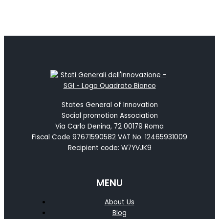
States General of Innovation
Social promotion Association
Via Carlo Denina, 72 00179 Roma
Fiscal Code 97671590582 VAT No. 12465931009
Recipient code: W7YVJK9
MENU
About Us
Blog