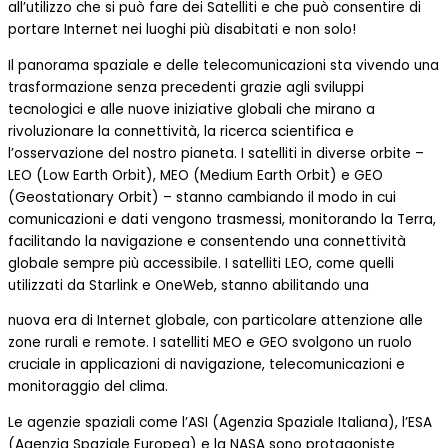
all’utilizzo che si può fare dei Satelliti e che può consentire di
portare Internet nei luoghi più disabitati e non solo!
Il panorama spaziale e delle telecomunicazioni sta vivendo una
trasformazione senza precedenti grazie agli sviluppi
tecnologici e alle nuove iniziative globali che mirano a
rivoluzionare la connettività, la ricerca scientifica e
l’osservazione del nostro pianeta. I satelliti in diverse orbite –
LEO (Low Earth Orbit), MEO (Medium Earth Orbit) e GEO
(Geostationary Orbit) – stanno cambiando il modo in cui
comunicazioni e dati vengono trasmessi, monitorando la Terra,
facilitando la navigazione e consentendo una connettività
globale sempre più accessibile. I satelliti LEO, come quelli
utilizzati da Starlink e OneWeb, stanno abilitando una
nuova era di Internet globale, con particolare attenzione alle
zone rurali e remote. I satelliti MEO e GEO svolgono un ruolo
cruciale in applicazioni di navigazione, telecomunicazioni e
monitoraggio del clima.
Le agenzie spaziali come l’ASI (Agenzia Spaziale Italiana), l’ESA
(Agenzia Spaziale Europea) e la NASA sono protagoniste