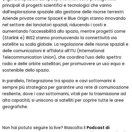
principali di progetti scientifici e tecnologici che vanno
dall’esplorazione spaziale alla gestione delle risorse terrestri.
Aziende private come SpaceX e Blue Origin stanno innovando
nel settore dei lanciatori spaziali, riducendo i costi e
aumentando l’accessibilità allo spazio, mentre progetti come
(Starlink e) IRIS2 stanno promuovendo la connettività via
satellite su scala globale. La regolazione delle risorse spaziali e
delle comunicazioni è affidata all’ITU (International
Telecommunication Union), che coordina l’uso dello spettro
radio e delle orbite satellitari, per promuovere un uso equo e
sostenibile dello spazio.
In parallelo, l’integrazione tra spazio e cavi sottomarini è
sempre più strategica per garantire una rete di comunicazione
resiliente, dove i cavi sottomarini, vitali per la trasmissione ad
alta capacità, si uniscono ai satelliti per coprire tutte le aree
geografiche.
Non hai potuto seguire la live? Riascolta il
Podcast di