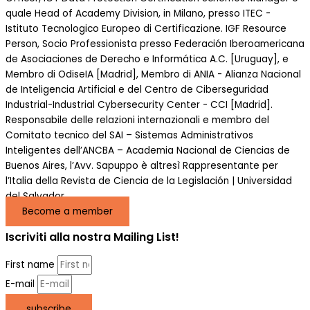
quale Head of Academy Division, in Milano, presso ITEC -
Istituto Tecnologico Europeo di Certificazione. IGF Resource
Person, Socio Professionista presso Federación Iberoamericana
de Asociaciones de Derecho e Informática A.C. [Uruguay], e
Membro di OdiseIA [Madrid], Membro di ANIA - Alianza Nacional
de Inteligencia Artificial e del Centro de Ciberseguridad
Industrial-Industrial Cybersecurity Center - CCI [Madrid].
Responsabile delle relazioni internazionali e membro del
Comitato tecnico del SAI – Sistemas Administrativos
Inteligentes dell’ANCBA – Academia Nacional de Ciencias de
Buenos Aires, l’Avv. Sapuppo è altresì Rappresentante per
l’Italia della Revista de Ciencia de la Legislación | Universidad
del Salvador.
Become a member
Iscriviti alla nostra Mailing List!
First name
E-mail
subscribe