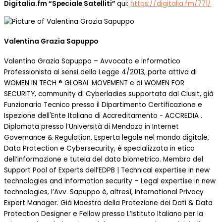
Digitalia.fm “Speciale Satelliti”
qui:
https://digitalia.fm/771/
Valentina Grazia Sapuppo
Valentina Grazia Sapuppo – Avvocato e Informatico
Professionista ai sensi della Legge 4/2013, parte attiva di
WOMEN IN TECH ® GLOBAL MOVEMENT e di WOMEN FOR
SECURITY, community di Cyberladies supportata dal Clusit, già
Funzionario Tecnico presso il Dipartimento Certificazione e
Ispezione dell'Ente Italiano di Accreditamento - ACCREDIA .
Diplomata presso l’Università di Mendoza in Internet
Governance & Regulation. Esperta legale nel mondo digitale,
Data Protection e Cybersecurity, è specializzata in etica
dell’informazione e tutela del dato biometrico. Membro del
Support Pool of Experts dell’EDPB | Technical expertise in new
technologies and information security – Legal expertise in new
technologies, l’Avv. Sapuppo è, altresì, International Privacy
Expert Manager. Già Maestro della Protezione dei Dati & Data
Protection Designer e Fellow presso L’Istituto Italiano per la