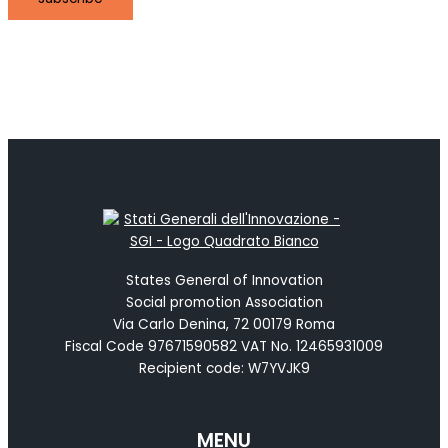
States General of Innovation
Social promotion Association
Via Carlo Denina, 72 00179 Roma
Fiscal Code 97671590582 VAT No. 12465931009
Recipient code: W7YVJK9
MENU