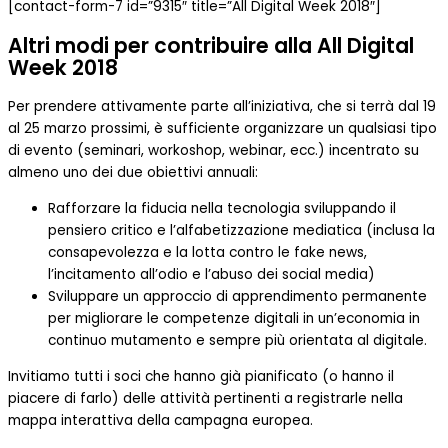
[contact-form-7 id=”9315″ title=”All Digital Week 2018″]
Altri modi per contribuire alla All Digital
Week 2018
Per prendere attivamente parte all’iniziativa, che si terrà dal 19
al 25 marzo prossimi, è sufficiente organizzare un qualsiasi tipo
di evento (seminari, workoshop, webinar, ecc.) incentrato su
almeno uno dei due obiettivi annuali:
Rafforzare la fiducia nella tecnologia sviluppando il
pensiero critico e l’alfabetizzazione mediatica (inclusa la
consapevolezza e la lotta contro le fake news,
l’incitamento all’odio e l’abuso dei social media)
Sviluppare un approccio di apprendimento permanente
per migliorare le competenze digitali in un’economia in
continuo mutamento e sempre più orientata al digitale.
Invitiamo tutti i soci che hanno già pianificato (o hanno il
piacere di farlo) delle attività pertinenti a registrarle nella
mappa interattiva della campagna europea.