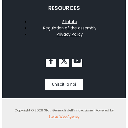
RESOURCES
Statute
Regulation of the assembly
Privacy Policy
Unisciti a noi
Copyright © 2026 Stati Generali dell'Innovazione | Powered by
Stolas Web Agency