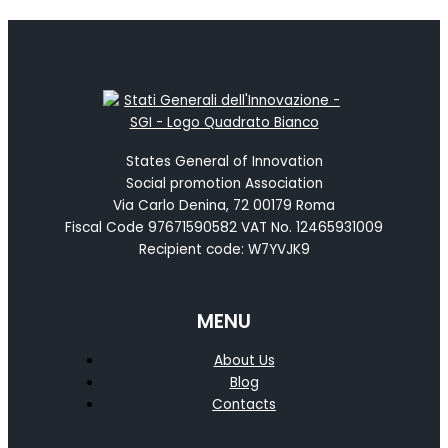
States General of Innovation
Social promotion Association
Via Carlo Denina, 72 00179 Roma
Fiscal Code 97671590582 VAT No. 12465931009
Recipient code: W7YVJK9
MENU
About Us
Blog
Contacts