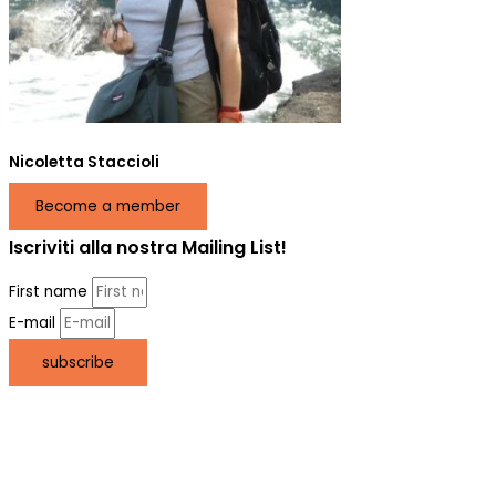
Nicoletta Staccioli
Become a member
Iscriviti alla nostra Mailing List!
First name
E-mail
subscribe