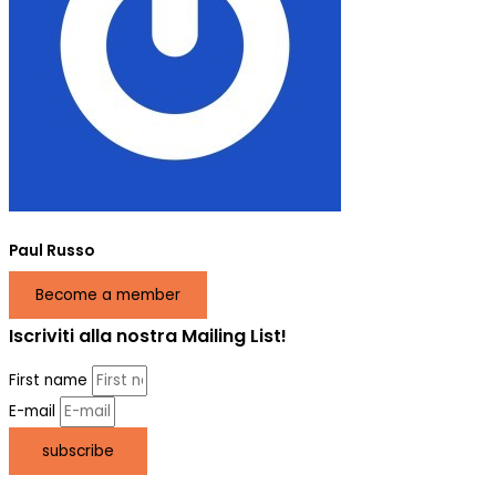
Paul Russo
Become a member
Iscriviti alla nostra Mailing List!
First name
E-mail
subscribe