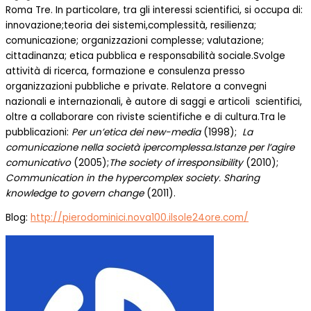
Roma Tre. In particolare, tra gli interessi scientifici, si occupa di:
innovazione;teoria dei sistemi,complessità, resilienza;
comunicazione; organizzazioni complesse; valutazione;
cittadinanza; etica pubblica e responsabilità sociale.Svolge
attività di ricerca, formazione e consulenza presso
organizzazioni pubbliche e private. Relatore a convegni
nazionali e internazionali, è autore di saggi e articoli scientifici,
oltre a collaborare con riviste scientifiche e di cultura.Tra le
pubblicazioni:
Per un’etica dei new-media
(1998);
La
comunicazione nella società ipercomplessa.Istanze per l’agire
comunicativo
(2005);
The society of irresponsibility
(2010);
Communication in the hypercomplex society. Sharing
knowledge to govern change
(2011).
Blog:
http://pierodominici.nova100.ilsole24ore.com/