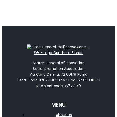
States General of Innovation
Social promotion Association
Via Carlo Denina, 72 00179 Roma
Fiscal Code 97671590582 VAT No. 12465931009
Recipient code: W7YVJK9
MENU
About Us