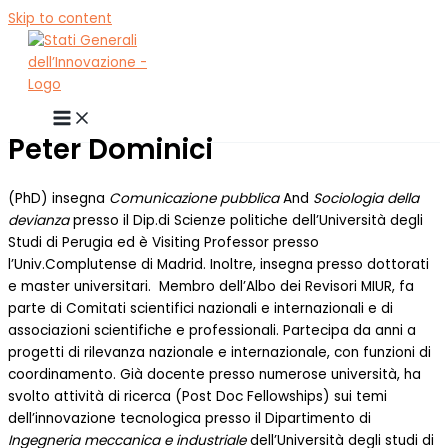
Skip to content
Peter Dominici
(PhD) insegna
Comunicazione pubblica
And
Sociologia della
devianza
presso il Dip.di Scienze politiche dell’Università degli
Studi di Perugia ed è Visiting Professor presso
l’Univ.Complutense di Madrid. Inoltre, insegna presso dottorati
e master universitari. Membro dell’Albo dei Revisori MIUR, fa
parte di Comitati scientifici nazionali e internazionali e di
associazioni scientifiche e professionali. Partecipa da anni a
progetti di rilevanza nazionale e internazionale, con funzioni di
coordinamento. Già docente presso numerose università, ha
svolto attività di ricerca (Post Doc Fellowships) sui temi
dell’innovazione tecnologica presso il Dipartimento di
Ingegneria meccanica e industriale
dell’Università degli studi di