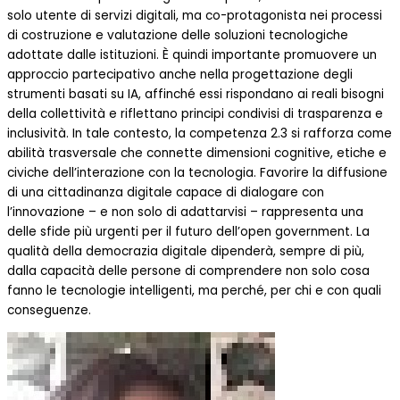
solo utente di servizi digitali, ma co-protagonista nei processi
di costruzione e valutazione delle soluzioni tecnologiche
adottate dalle istituzioni. È quindi importante promuovere un
approccio partecipativo anche nella progettazione degli
strumenti basati su IA, affinché essi rispondano ai reali bisogni
della collettività e riflettano principi condivisi di trasparenza e
inclusività. In tale contesto, la competenza 2.3 si rafforza come
abilità trasversale che connette dimensioni cognitive, etiche e
civiche dell’interazione con la tecnologia. Favorire la diffusione
di una cittadinanza digitale capace di dialogare con
l’innovazione – e non solo di adattarvisi – rappresenta una
delle sfide più urgenti per il futuro dell’open government. La
qualità della democrazia digitale dipenderà, sempre di più,
dalla capacità delle persone di comprendere non solo cosa
fanno le tecnologie intelligenti, ma perché, per chi e con quali
conseguenze.