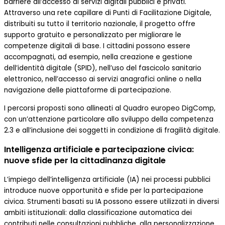
barriere all’accesso ai servizi digitali pubblici e privati.
Attraverso una rete capillare di Punti di Facilitazione Digitale,
distribuiti su tutto il territorio nazionale, il progetto offre
supporto gratuito e personalizzato per migliorare le
competenze digitali di base. I cittadini possono essere
accompagnati, ad esempio, nella creazione e gestione
dell’identità digitale (SPID), nell’uso del fascicolo sanitario
elettronico, nell’accesso ai servizi anagrafici online o nella
navigazione delle piattaforme di partecipazione.
I percorsi proposti sono allineati al Quadro europeo DigComp,
con un’attenzione particolare allo sviluppo della competenza
2.3 e all’inclusione dei soggetti in condizione di fragilità digitale.
Intelligenza artificiale e partecipazione civica:
nuove sfide per la cittadinanza digitale
L’impiego dell’intelligenza artificiale (IA) nei processi pubblici
introduce nuove opportunità e sfide per la partecipazione
civica. Strumenti basati su IA possono essere utilizzati in diversi
ambiti istituzionali: dalla classificazione automatica dei
contributi nelle consultazioni pubbliche, alla personalizzazione