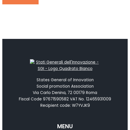
States General of Innovation
Social promotion Association
Via Carlo Denina, 72 00179 Roma
Fiscal Code 97671590582 VAT No. 12465931009
Recipient code: W7YVJK9
MENU