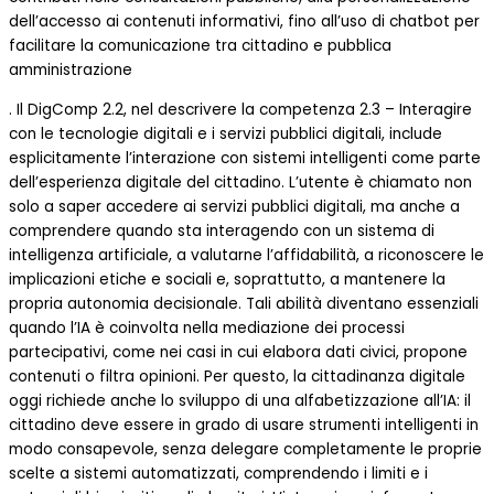
dell’accesso ai contenuti informativi, fino all’uso di chatbot per
facilitare la comunicazione tra cittadino e pubblica
amministrazione
. Il DigComp 2.2, nel descrivere la competenza 2.3 – Interagire
con le tecnologie digitali e i servizi pubblici digitali, include
esplicitamente l’interazione con sistemi intelligenti come parte
dell’esperienza digitale del cittadino. L’utente è chiamato non
solo a saper accedere ai servizi pubblici digitali, ma anche a
comprendere quando sta interagendo con un sistema di
intelligenza artificiale, a valutarne l’affidabilità, a riconoscere le
implicazioni etiche e sociali e, soprattutto, a mantenere la
propria autonomia decisionale. Tali abilità diventano essenziali
quando l’IA è coinvolta nella mediazione dei processi
partecipativi, come nei casi in cui elabora dati civici, propone
contenuti o filtra opinioni. Per questo, la cittadinanza digitale
oggi richiede anche lo sviluppo di una alfabetizzazione all’IA: il
cittadino deve essere in grado di usare strumenti intelligenti in
modo consapevole, senza delegare completamente le proprie
scelte a sistemi automatizzati, comprendendo i limiti e i