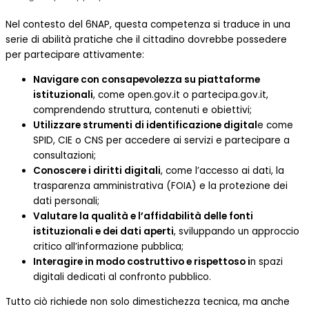
Nel contesto del 6NAP, questa competenza si traduce in una
serie di abilità pratiche che il cittadino dovrebbe possedere
per partecipare attivamente:
Navigare con consapevolezza su piattaforme
istituzionali
, come open.gov.it o partecipa.gov.it,
comprendendo struttura, contenuti e obiettivi;
Utilizzare strumenti di identificazione digital
e come
SPID, CIE o CNS per accedere ai servizi e partecipare a
consultazioni;
Conoscere i diritti digitali
, come l’accesso ai dati, la
trasparenza amministrativa (FOIA) e la protezione dei
dati personali;
Valutare la qualità e l’affidabilità delle fonti
istituzionali e dei dati aperti
, sviluppando un approccio
critico all’informazione pubblica;
Interagire in modo costruttivo e rispettoso i
n spazi
digitali dedicati al confronto pubblico.
Tutto ciò richiede non solo dimestichezza tecnica, ma anche