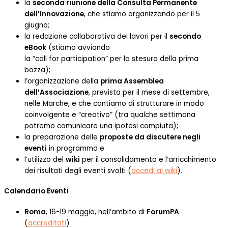
la
seconda riunione della Consulta Permanente
dell’Innovazione
, che stiamo organizzando per il 5
giugno;
la redazione collaborativa dei lavori per il
secondo
eBook
(stiamo avviando
la “call for participation” per la stesura della prima
bozza);
l’organizzazione della
prima Assemblea
dell’Associazione
, prevista per il mese di settembre,
nelle Marche, e che contiamo di strutturare in modo
coinvolgente e “creativo” (tra qualche settimana
potremo comunicare una ipotesi compiuta);
la preparazione delle
proposte da discutere negli
eventi
in programma e
l’utilizzo del
wiki
per il consolidamento e l’arricchimento
dei risultati degli eventi svolti (
accedi al wiki
).
Calendario Eventi
Roma
, 16-19 maggio, nell’ambito di
ForumPA
(
accreditati
)