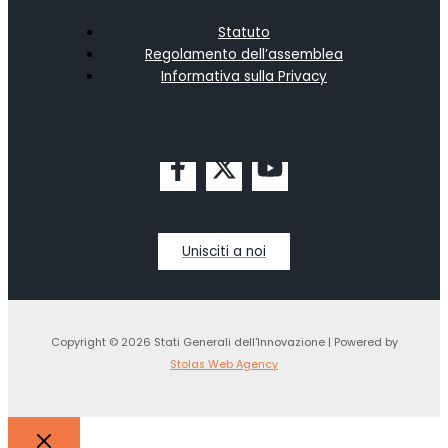
Statuto
Regolamento dell’assemblea
Informativa sulla Privacy
Unisciti a noi
Copyright © 2026 Stati Generali dell'Innovazione | Powered by
Stolas Web Agency