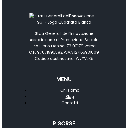
Stati Generali dell’Innovazione
Associazione di Promozione Sociale
Via Carlo Denina, 72 00179 Roma
C.F. 97671590582 P.IVA 12465931009
Codice destinatario: W7YVJK9
MENU
Chi siamo
Blog
Contatti
RISORSE