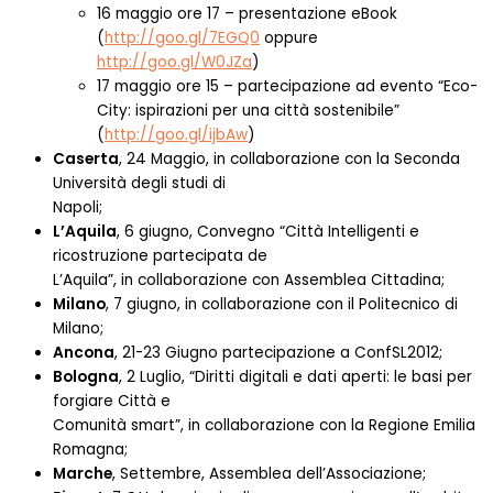
16 maggio ore 17 – presentazione eBook
(
http://goo.gl/7EGQ0
oppure
http://goo.gl/W0JZa
)
17 maggio ore 15 – partecipazione ad evento “Eco-
City: ispirazioni per una città sostenibile”
(
http://goo.gl/ijbAw
)
Caserta
, 24 Maggio, in collaborazione con la Seconda
Università degli studi di
Napoli;
L’Aquila
, 6 giugno, Convegno “Città Intelligenti e
ricostruzione partecipata de
L’Aquila”, in collaborazione con Assemblea Cittadina;
Milano
, 7 giugno, in collaborazione con il Politecnico di
Milano;
Ancona
, 21-23 Giugno partecipazione a ConfSL2012;
Bologna
, 2 Luglio, “Diritti digitali e dati aperti: le basi per
forgiare Città e
Comunità smart”, in collaborazione con la Regione Emilia
Romagna;
Marche
, Settembre, Assemblea dell’Associazione;