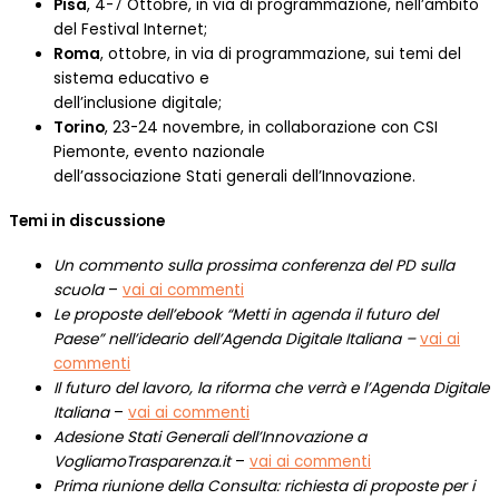
Pisa
, 4-7 Ottobre, in via di programmazione, nell’ambito
del Festival Internet;
Roma
, ottobre, in via di programmazione, sui temi del
sistema educativo e
dell’inclusione digitale;
Torino
, 23-24 novembre, in collaborazione con CSI
Piemonte, evento nazionale
dell’associazione Stati generali dell’Innovazione.
Temi in discussione
Un commento sulla prossima conferenza del PD sulla
scuola
–
vai ai commenti
Le proposte dell’ebook “Metti in agenda il futuro del
Paese” nell’ideario dell’Agenda Digitale Italiana –
vai ai
commenti
Il futuro del lavoro, la riforma che verrà e l’Agenda Digitale
Italiana
–
vai ai commenti
Adesione Stati Generali dell’Innovazione a
VogliamoTrasparenza.it
–
vai ai commenti
Prima riunione della Consulta: richiesta di proposte per i