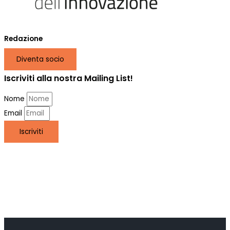
Redazione
Diventa socio
Iscriviti alla nostra Mailing List!
Nome
Email
Iscriviti