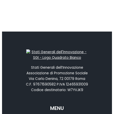
Stati Generali dell’Innovazione
Associazione di Promozione Sociale
Via Carlo Denina, 72 00179 Roma
C.F. 97671590582 P.IVA 12465931009
Codice destinatario: W7YVJK9
MENU