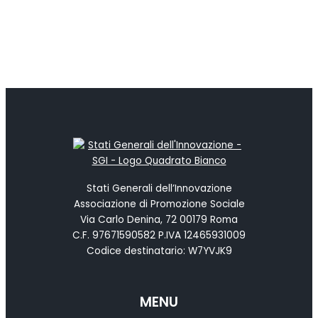
Stati Generali dell’Innovazione
Associazione di Promozione Sociale
Via Carlo Denina, 72 00179 Roma
C.F. 97671590582 P.IVA 12465931009
Codice destinatario: W7YVJK9
MENU