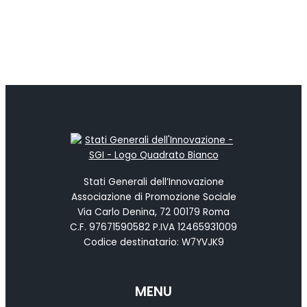
Stati Generali dell’Innovazione
Associazione di Promozione Sociale
Via Carlo Denina, 72 00179 Roma
C.F. 97671590582 P.IVA 12465931009
Codice destinatario: W7YVJK9
MENU