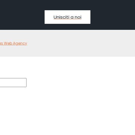
Unisciti a noi
as Web Agency