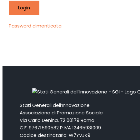
Password dimenticata
Stati Generali dell’Innovazione
Associazione di Promozione Sociale
Via Carlo Denina, 72 00179 Roma
C.F. 97671590582 P.IVA 12465931009
Codice destinatario: W7YVJK9