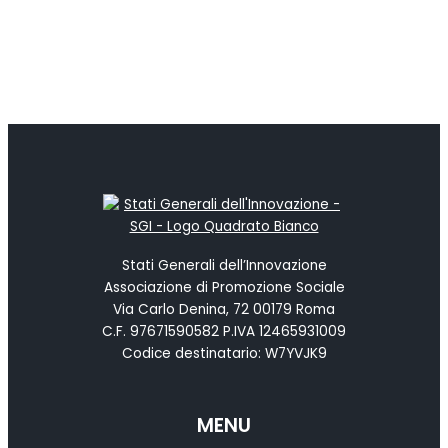
Stati Generali dell’Innovazione
Associazione di Promozione Sociale
Via Carlo Denina, 72 00179 Roma
C.F. 97671590582 P.IVA 12465931009
Codice destinatario: W7YVJK9
MENU