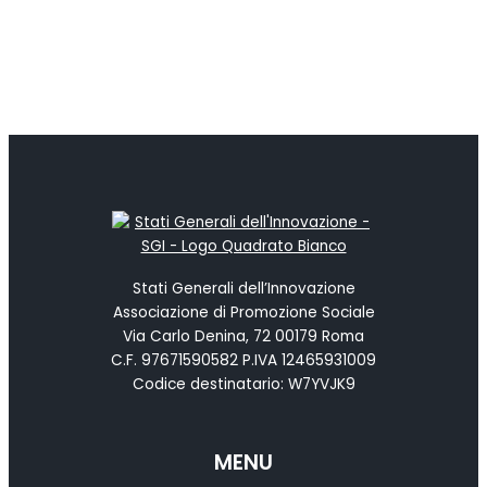
Stati Generali dell’Innovazione
Associazione di Promozione Sociale
Via Carlo Denina, 72 00179 Roma
C.F. 97671590582 P.IVA 12465931009
Codice destinatario: W7YVJK9
MENU