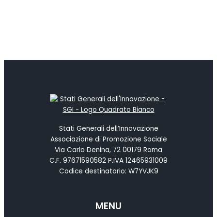
Stati Generali dell’Innovazione
Associazione di Promozione Sociale
Via Carlo Denina, 72 00179 Roma
C.F. 97671590582 P.IVA 12465931009
Codice destinatario: W7YVJK9
MENU