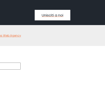
Unisciti a noi
as Web Agency