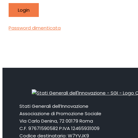
Password dimenticata
Stati Generali dell’Innovazione
Associazione di Promozione Sociale
Via Carlo Denina, 72 00179 Roma
C.F. 97671590582 P.IVA 12465931009
Codice destinatario: W7YVJK9